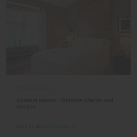
Wand und Decke
Akzente setzen: Moderne Wände und
Decken
Mehr zu Wand + Decke