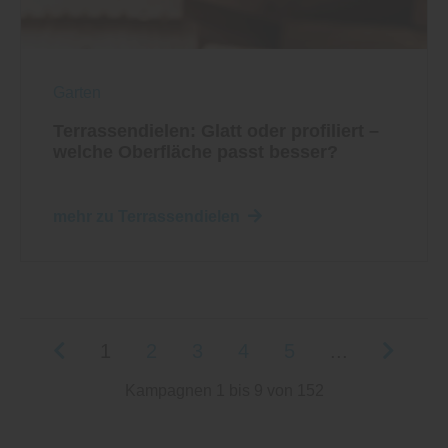
Garten
Terrassendielen: Glatt oder profiliert –
welche Oberfläche passt besser?
mehr zu Terrassendielen
1
2
3
4
5
...
Kampagnen 1 bis 9 von 152