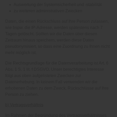
Auswertung der Systemsicherheit und -stabilität
zu weiteren administrativen Zwecken
Daten, die einen Rückschluss auf Ihre Person zulassen,
wie bspw. die IP-Adresse, werden spätestens nach 7
Tagen gelöscht. Sollten wir die Daten über diesen
Zeitraum hinaus speichern, werden diese Daten
pseudonymisiert, so dass eine Zuordnung zu Ihnen nicht
mehr möglich ist.
Die Rechtsgrundlage für die Datenverarbeitung ist Art. 6
Abs. 1 S. 1 lit. f DSGVO. Unser berechtigtes Interesse
folgt aus oben aufgelisteten Zwecken zur
Datenerhebung. In keinem Fall verwenden wir die
erhobenen Daten zu dem Zweck, Rückschlüsse auf Ihre
Person zu ziehen.
b) Vertragsverhältnis
Im Rahmen der Begründung des Vertragsverhältnisses