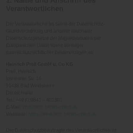
1. Name und Anschrift des
Verantwortlichen
Der Verantwortliche im Sinne der Datenschutz-
Grundverordnung und anderer nationaler
Datenschutzgesetze der Mitgliedsstaaten der
Europäischen Union sowie sonstiger
datenschutzrechtlicher Bestimmungen ist:
Heinrich Prell GmbH u. Co KG
Prell
Heinrich
Ipsheimer Str. 16
91438 Bad Windsheim
Deutschland
Tel.: +49 (0)9841 – 401301
E-Mail:
info@holz-farben-spezi.de
Webseite:
https://www.holz-farben-spezi.de
Der Datenschutzbeauftragte des Verantwortlichen ist: