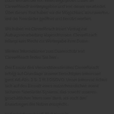
Dazu werden die von Ihnen angegeben Daten an
CleverReach weitergegeben und von dieser verarbeitet.
Über dieses Tool haben wir die Möglichkeit, auszuwerten,
wie die Newsletter geöffnet und benutzt werden.
Wir haben mit CleverReach einen Vertrag zur
Auftragsverarbeitung abgeschlossen. CleverReach
erlangt kein Recht zur Weitergabe Ihrer Daten.
Weitere Informationen zum Datenschutz von
CleverReach finden Sie hier .
Der Einsatz des Versanddienstleisters CleverReach
erfolgt auf Grundlage unserer berechtigten Interessen
gem. Art. Abs. 1 S. 1 lit. f DSGVO. Unser Interesse richtet
sich auf den Einsatz eines nutzerfreundlichen sowie
sicheren Newsletter-Systems, das sowohl unseren
geschäftlichen Interessen dient, als auch den
Erwartungen der Nutzer entspricht.