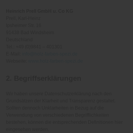
Heinrich Prell GmbH u. Co KG
Prell
Karl-Heinz
Ipsheimer Str. 16
91438 Bad Windsheim
Deutschland
Tel.: +49 (0)9841 – 401301
E-Mail:
info@holz-farben-spezi.de
Webseite:
www.holz-farben-spezi.de
2. Begriffserklärungen
Wir haben unsere Datenschutzerklärung nach den
Grundsätzen der Klarheit und Transparenz gestaltet.
Sollten dennoch Unklarheiten in Bezug auf die
Verwendung von verschiedenen Begrifflichkeiten
bestehen, können die entsprechenden Definitionen hier
eingesehen werden.