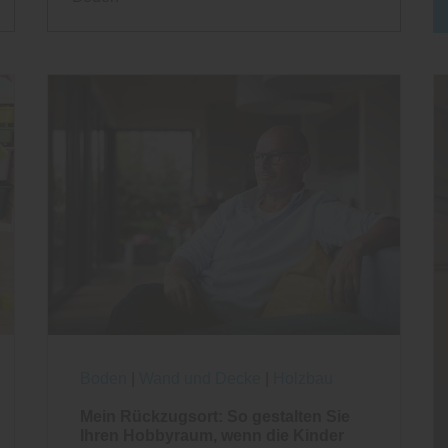
Boden
|
Wand und Decke
|
Holzbau
Mein Rückzugsort: So gestalten Sie
Ihren Hobbyraum, wenn die Kinder