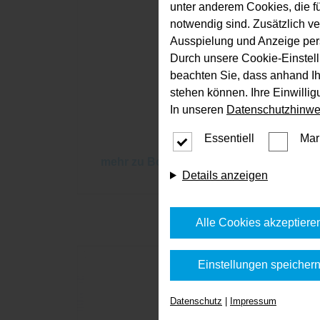
unter anderem Cookies, die f
notwendig sind. Zusätzlich v
Ausspielung und Anzeige per
Durch unsere Cookie-Einstell
beachten Sie, dass anhand Ihr
stehen können. Ihre Einwilli
In unseren
Datenschutzhinwe
Essentiell
Mar
mehr zu Bodenbelägen
Details anzeigen
Alle Cookies akzeptiere
Einstellungen speicher
Datenschutz
|
Impressum