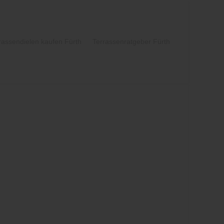
rassendielen kaufen Fürth
Terrassenratgeber Fürth