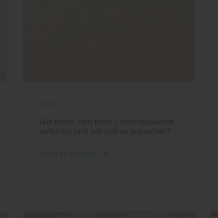
Boden
Wie muss sich mein Lieblingsparkett
anfühlen und wie soll es aussehen?
mehr zu Parkett