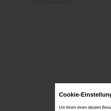
und alltagstauglich
Cookie-Einstellun
Um Ihnen einen idealen Besu