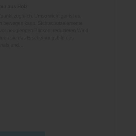
ten aus Holz
punkt zugleich. Umso wichtiger ist es,
ört bewegen kann. Sichtschutzelemente
 vor neugierigen Blicken, reduzieren Wind
rägen sie das Erscheinungsbild des
erials und…