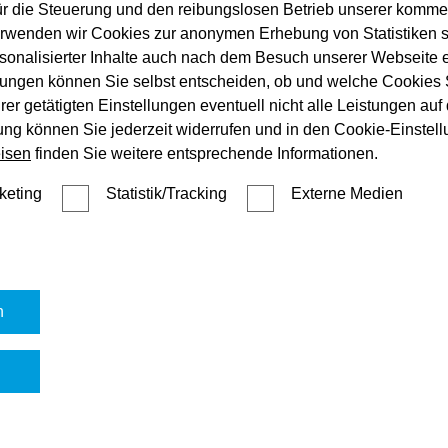
ür die Steuerung und den reibungslosen Betrieb unserer komm
erwenden wir Cookies zur anonymen Erhebung von Statistiken s
sonalisierter Inhalte auch nach dem Besuch unserer Webseite 
ungen können Sie selbst entscheiden, ob und welche Cookies S
er getätigten Einstellungen eventuell nicht alle Leistungen au
gung können Sie jederzeit widerrufen und in den Cookie-Einste
isen
finden Sie weitere entsprechende Informationen.
keting
Statistik/Tracking
Externe Medien
mehr dazu
n
n