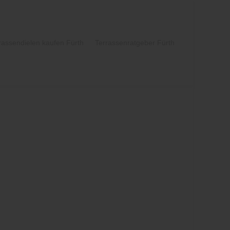
rassendielen kaufen Fürth
Terrassenratgeber Fürth