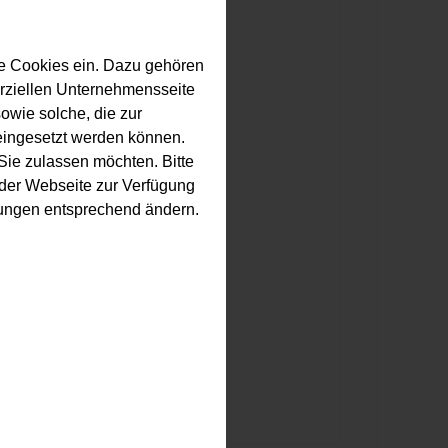
e Cookies ein. Dazu gehören
erziellen Unternehmensseite
owie solche, die zur
eingesetzt werden können.
ie zulassen möchten. Bitte
f der Webseite zur Verfügung
llungen entsprechend ändern.
Mehr zu Bodenbelägen