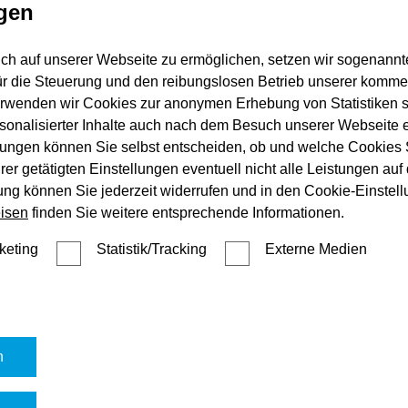
gen
ch auf unserer Webseite zu ermöglichen, setzen wir sogenannt
ür die Steuerung und den reibungslosen Betrieb unserer komm
erwenden wir Cookies zur anonymen Erhebung von Statistiken s
sonalisierter Inhalte auch nach dem Besuch unserer Webseite 
ungen können Sie selbst entscheiden, ob und welche Cookies S
er getätigten Einstellungen eventuell nicht alle Leistungen au
gung können Sie jederzeit widerrufen und in den Cookie-Einste
isen
finden Sie weitere entsprechende Informationen.
keting
Statistik/Tracking
Externe Medien
Garten
Wann und wie reinige ich meine
Terrasse am besten?
n
Mehr zu ...