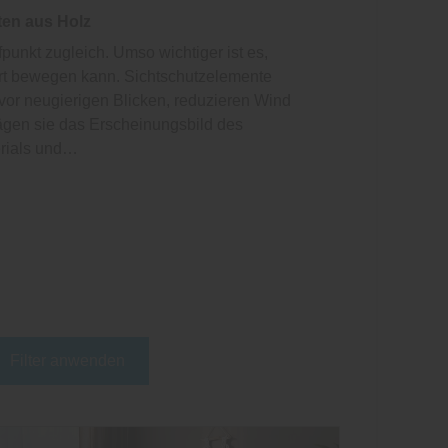
ten aus Holz
punkt zugleich. Umso wichtiger ist es,
ört bewegen kann. Sichtschutzelemente
 vor neugierigen Blicken, reduzieren Wind
rägen sie das Erscheinungsbild des
erials und…
Filter anwenden