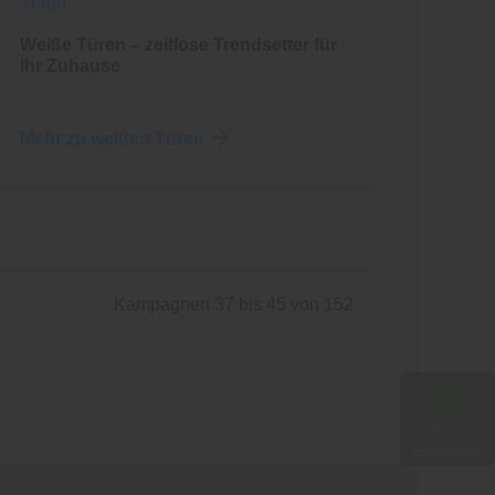
Türen
Weiße Türen – zeitlose Trendsetter für
Ihr Zuhause
Mehr zu weißen Türen
Kampagnen 37 bis 45 von 152
Cookie
Einstellungen