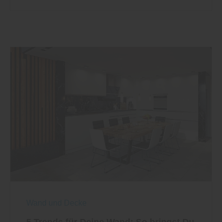
Wand und Decke
5 Trends für Deine Wand: So bringst Du