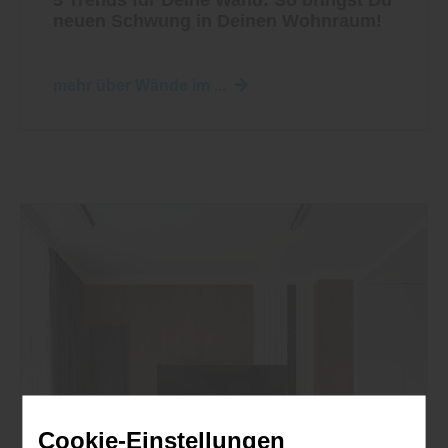
neuen Schwung in Deinen Wohnraum!
mehr über Wände im ...
Cookie-Einstellungen