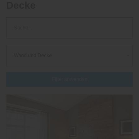
Decke
Wand und Decke
Filter anwenden