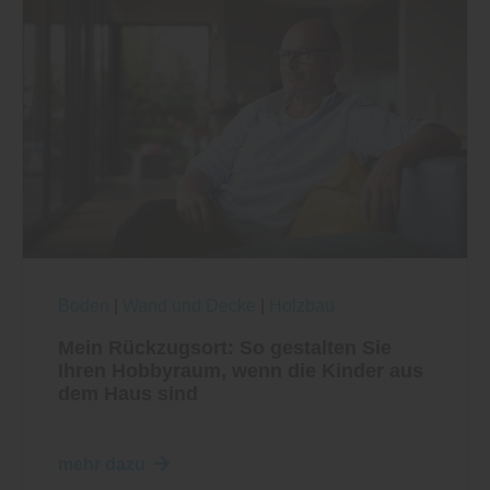
Boden
|
Wand und Decke
|
Holzbau
Mein Rückzugsort: So gestalten Sie
Ihren Hobbyraum, wenn die Kinder aus
dem Haus sind
mehr dazu