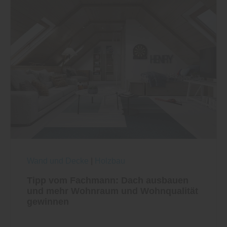
Wand und Decke
|
Holzbau
Tipp vom Fachmann: Dach ausbauen
und mehr Wohnraum und Wohnqualität
gewinnen