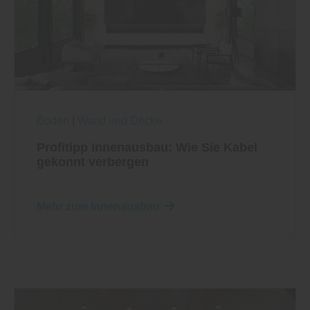
Boden
|
Wand und Decke
Profitipp Innenausbau: Wie Sie Kabel
gekonnt verbergen
Mehr zum Innenausbau