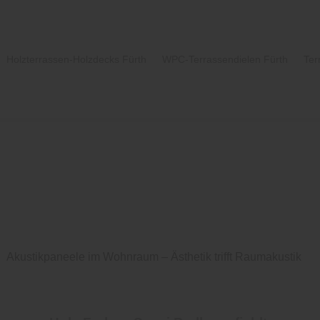
Holzterrassen-Holzdecks Fürth
WPC-Terrassendielen Fürth
Ter
Akustikpaneele im Wohnraum – Ästhetik trifft Raumakustik