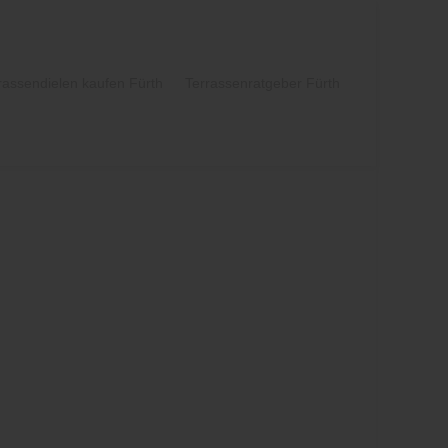
rassendielen kaufen Fürth
Terrassenratgeber Fürth