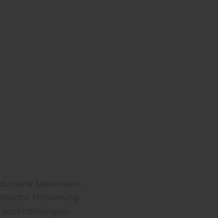
uzierte Materialien.
istische Möblierung
erausforderungen.