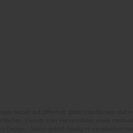
e setzen auf Offenheit, glatte Oberflächen und red
flächen, Parkett- oder Fliesenböden sowie minimal
res Design – führen jedoch häufig zu akustischen H