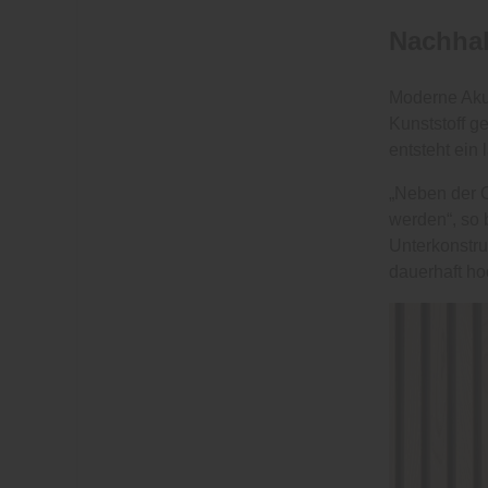
Nachhal
Moderne Akus
Kunststoff g
entsteht ein
„Neben der O
werden“, so 
Unterkonstru
dauerhaft ho