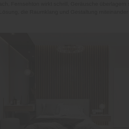
ch, Fernsehton wirkt schrill, Geräusche überlagern 
 Lösung, die Raumklang und Gestaltung miteinander 