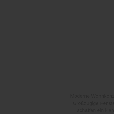
Moderne Wohnkonzept
Großzügige Fenster
schaffen ein kla