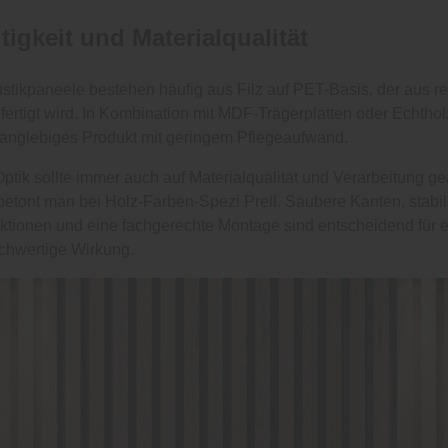
tigkeit und Materialqualität
tikpaneele bestehen häufig aus Filz auf PET-Basis, der aus r
efertigt wird. In Kombination mit MDF-Trägerplatten oder Echthol
 langlebiges Produkt mit geringem Pflegeaufwand.
ptik sollte immer auch auf Materialqualität und Verarbeitung ge
betont man bei Holz-Farben-Spezi Prell. Saubere Kanten, stabi
ktionen und eine fachgerechte Montage sind entscheidend für 
chwertige Wirkung.