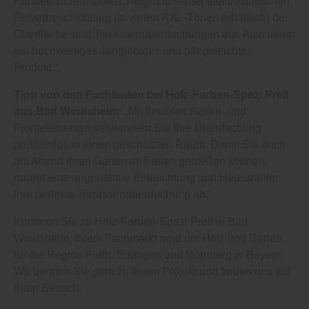
Kunden zu realisieren. Aufgrund seiner elektrostatischen
Pulverbeschichtung (in vielen RAL-Tönen erhältlich) der
Oberfläche sind Terrassenüberdachungen aus Aluminium
ein hochwertiges, langlebiges und pflegeleichtes
Produkt.“
Tipp von den Fachleuten bei Holz-Farben-Spezi Prell
aus Bad Windsheim:
„Mit flexiblen Seiten- und
Frontelementen verwandeln Sie Ihre Überdachung
problemlos in einen geschützten Raum. Damit Sie auch
am Abend Ihren Garten im Freien genießen können,
rundet eine angenehme Beleuchtung und Heizstrahler
Ihre perfekte Terrassenüberdachung ab.“
Kommen Sie zu Holz-Farben-Spezi Prell in Bad
Windsheim, Ihrem Fachmarkt rund um Holz und Garten,
für die Region Fürth, Erlangen und Nürnberg in Bayern.
Wir beraten Sie gern zu Ihrem Projekt und freuen uns auf
Ihren Besuch.