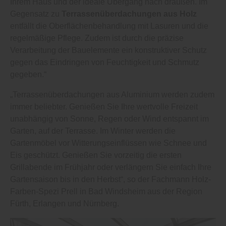
Ihrem Haus und der ideale Übergang nach draußen. Im
Gegensatz zu
Terrassenüberdachungen aus Holz
entfällt die Oberflächenbehandlung mit Lasuren und die
regelmäßige Pflege. Zudem ist durch die präzise
Verarbeitung der Bauelemente ein konstruktiver Schutz
gegen das Eindringen von Feuchtigkeit und Schmutz
gegeben.“
„Terrassenüberdachungen aus Aluminium werden zudem
immer beliebter. Genießen Sie Ihre wertvolle Freizeit
unabhängig von Sonne, Regen oder Wind entspannt im
Garten, auf der Terrasse. Im Winter werden die
Gartenmöbel vor Witterungseinflüssen wie Schnee und
Eis geschützt. Genießen Sie vorzeitig die ersten
Grillabende im Frühjahr oder verlängern Sie einfach Ihre
Gartensaison bis in den Herbst“, so der Fachmann Holz-
Farben-Spezi Prell in Bad Windsheim aus der Region
Fürth, Erlangen und Nürnberg.